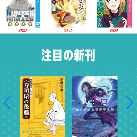
¥502
¥742
¥935