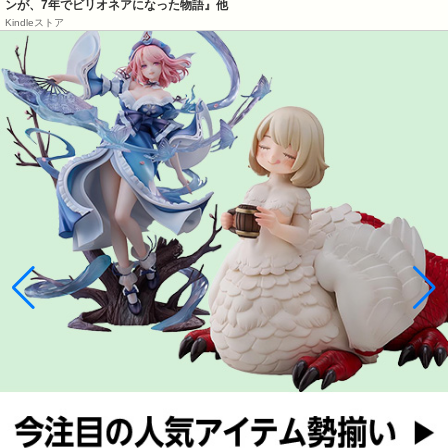
ンが、7年でビリオネアになった物語』他
Kindleストア