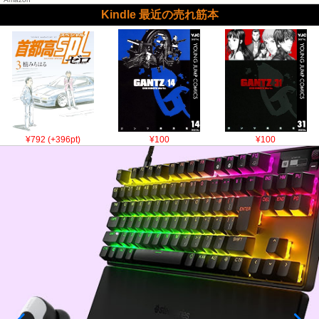
Kindle 最近の売れ筋本
¥792 (+396pt)
¥100
¥100