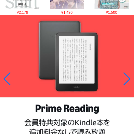
¥2,178
¥1,430
¥1,500