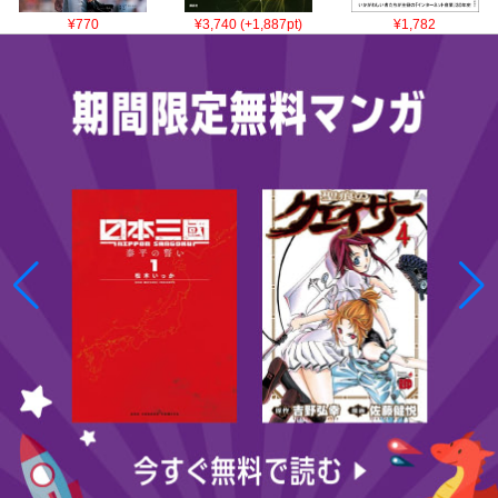
¥770
¥3,740 (+1,887pt)
¥1,782