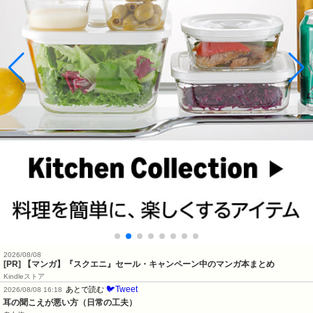
2026/08/08
[PR] 【マンガ】『スクエニ』セール・キャンペーン中のマンガ本まとめ
Kindleストア
🐦Tweet
あとで読む
2026/08/08 16:18
耳の聞こえが悪い方（日常の工夫）