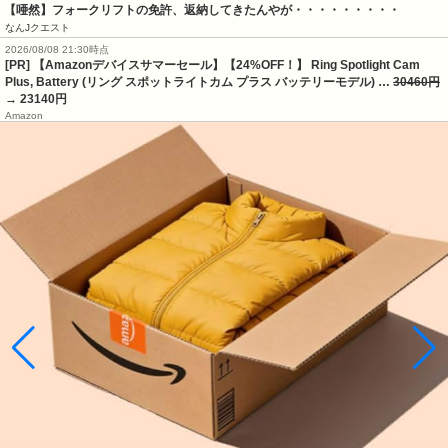
【唖然】フォークリフトの免許、返納してきたんやが・・・・・・・・・
なんJクエスト
2026/08/08 21:30時点
[PR] 【Amazonデバイスサマーセール】【24%OFF！】 Ring Spotlight Cam
Plus, Battery (リング スポットライトカム プラス バッテリーモデル) …
30460円
→ 23140円
Amazon