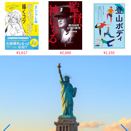
¥1,617
¥2,000
¥1,155