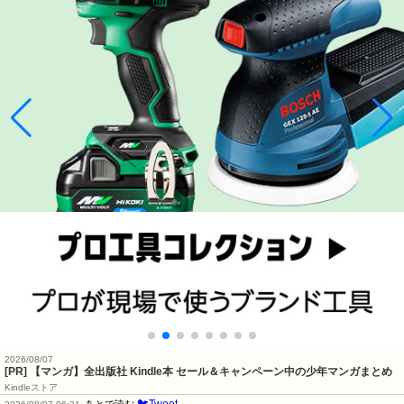
2026/08/07
[PR] 【マンガ】全出版社 Kindle本 セール＆キャンペーン中の少年マンガまとめ
Kindleストア
🐦Tweet
あとで読む