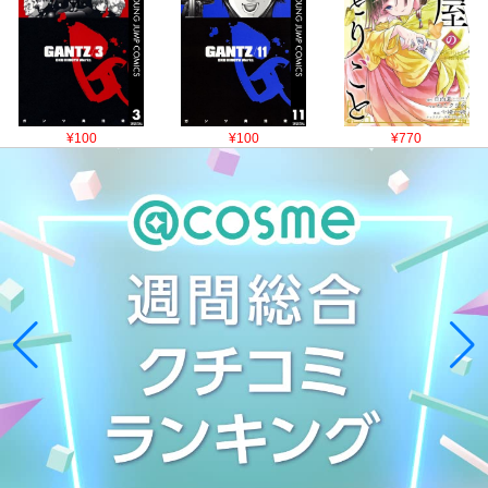
¥100
¥100
¥770