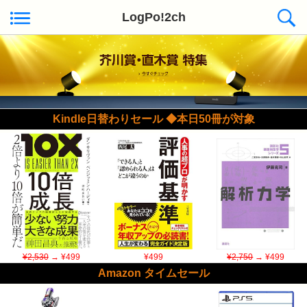
LogPo!2ch
Kindle日替わりセール ◆本日50冊が対象
¥2,530
→ ¥499
¥499
¥2,750
→ ¥499
Amazon タイムセール