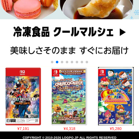
¥7,191
¥4,318
¥5,280
COPYRIGHT © 2010-2026 LOGPO.JP ALL RIGHTS RESERVED