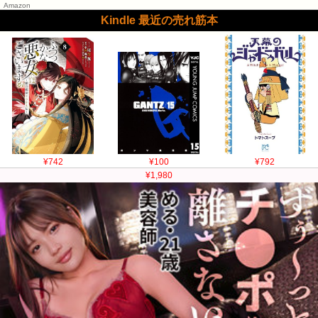
Amazon
Kindle 最近の売れ筋本
¥742
¥100
¥792
¥1,980