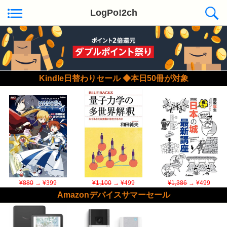
LogPo!2ch
Kindle日替わりセール ◆本日50冊が対象
¥880
→ ¥399
¥1,100
→ ¥499
¥1,386
→ ¥499
Amazonデバイスサマーセール