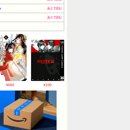
ｗ
あとで読む
あとで読む
¥660
¥100