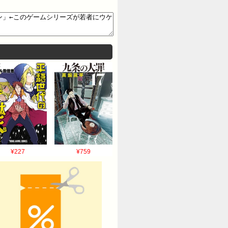
¥227
¥759