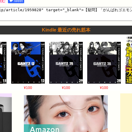
読む
🐦Tweet
Kindle 最近の売れ筋本
¥100
¥100
¥100