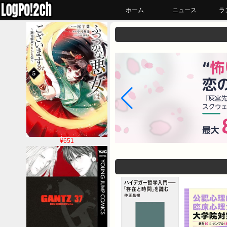
ホーム
ニュース
ラ
¥651