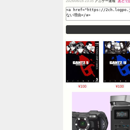
2026/06/16 23:35
アニゲー速報
あとで
¥100
¥100