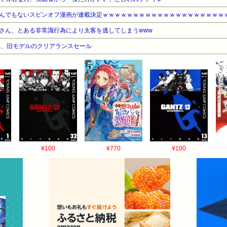
んでもないスピンオフ漫画が連載決定ｗｗｗｗｗｗｗｗｗｗｗｗｗｗｗｗｗｗｗｗ
さん、とある非常識行為により太客を逃してしまうwww
品、旧モデルのクリアランスセール
¥100
¥770
¥100