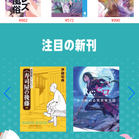
¥862
¥572
¥990