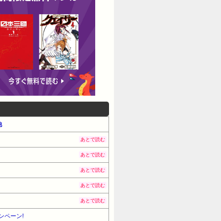
他
あとで読む
あとで読む
あとで読む
あとで読む
あとで読む
ンペーン!