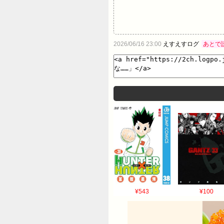
2026/06/16 23:00
えすえすログ
あとで
¥543
¥100