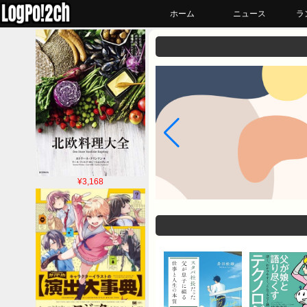
ホーム
ニュース
ラ
¥3,168