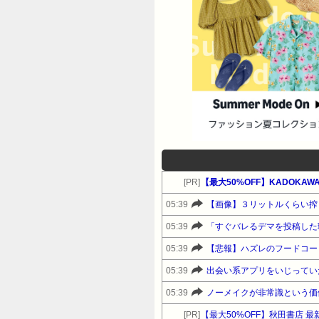
[PR]
【最大50%OFF】KADOKAWA
05:39
【画像】３リットルくらい搾
05:39
05:39
【悲報】ハズレのフードコー
05:39
05:39
[PR]
【最大50%OFF】秋田書店 