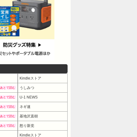
Kindleストア
うしみつ
あとで読む
U-1 NEWS
あとで読む
ネギ速
あとで読む
基地沢直樹
あとで読む
怒り新党
あとで読む
Kindleストア