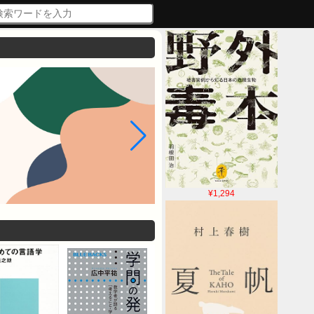
¥1,294