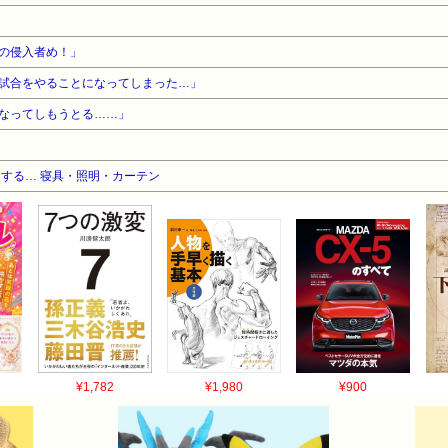
の侵入者め！」
試合をやることになってしまった…」
なってしもうとる……」
する… 寝具・照明・カーテン
¥1,782
¥1,980
¥900