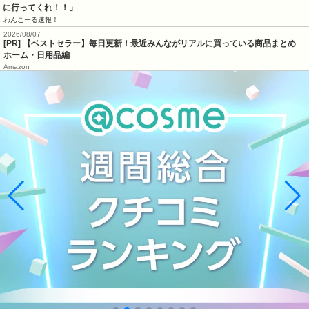
に行ってくれ！！」
わんこーる速報！
2026/08/07
[PR] 【ベストセラー】毎日更新！最近みんながリアルに買っている商品まとめ
ホーム・日用品編
Amazon