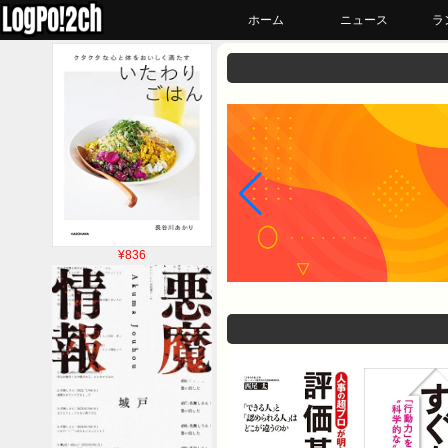
ホーム
ニュース
ラ
¥836