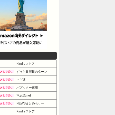
Kindleストア
ずっと日曜日のターン
あとで読む
ネギ速
あとで読む
バズッター速報
あとで読む
不思議.net
あとで読む
NEWSまとめもりー
あとで読む
Kindleストア