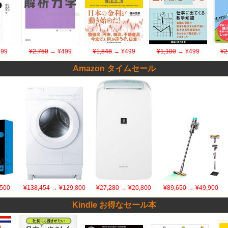
99
¥2,750
→ ¥499
¥1,848
→ ¥499
¥1,100
→ ¥499
¥2
Amazon タイムセール
500
¥138,454
→ ¥129,800
¥27,280
→ ¥20,800
¥89,650
→ ¥49,900
Kindle お得なセール本