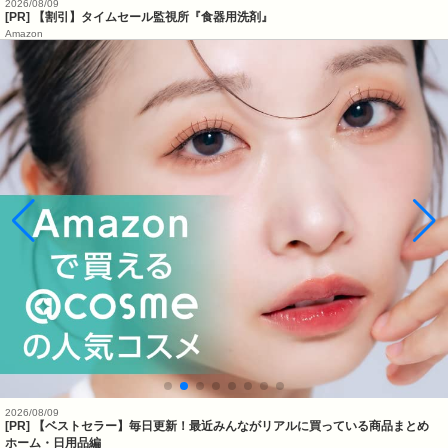
2026/08/09
[PR] 【割引】タイムセール監視所『食器用洗剤』
Amazon
2026/08/09
[PR] 【ベストセラー】毎日更新！最近みんながリアルに買っている商品まとめ
ホーム・日用品編