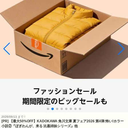
2026/08/13 まで！
[PR] 【最大50%OFF】KADOKAWA 角川文庫 夏フェア2026 第4弾:怖い!ホラー
小説②『ぼぎわんが、来る 比嘉姉妹シリーズ』他