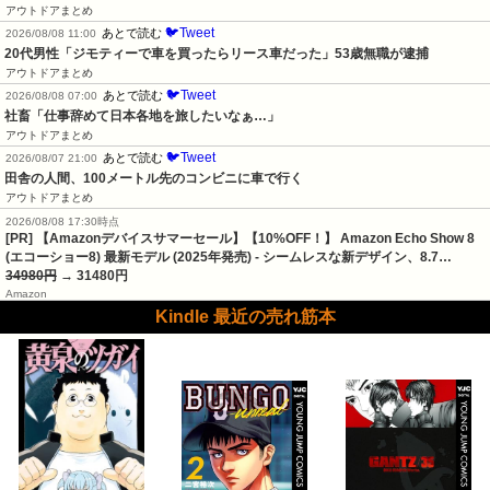
アウトドアまとめ
🐦Tweet
あとで読む
2026/08/08 11:00
20代男性「ジモティーで車を買ったらリース車だった」53歳無職が逮捕
アウトドアまとめ
🐦Tweet
あとで読む
2026/08/08 07:00
社畜「仕事辞めて日本各地を旅したいなぁ…」
アウトドアまとめ
🐦Tweet
あとで読む
2026/08/07 21:00
田舎の人間、100メートル先のコンビニに車で行く
アウトドアまとめ
2026/08/08 17:30時点
[PR] 【Amazonデバイスサマーセール】【10%OFF！】 Amazon Echo Show 8
(エコーショー8) 最新モデル (2025年発売) - シームレスな新デザイン、8.7…
34980円
→ 31480円
Amazon
Kindle 最近の売れ筋本