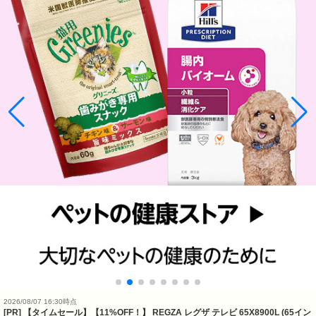
2026/08/07 16:30時点
[PR] 【タイムセール】【11%OFF！】 REGZA レグザ テレビ 65X8900L (65イン