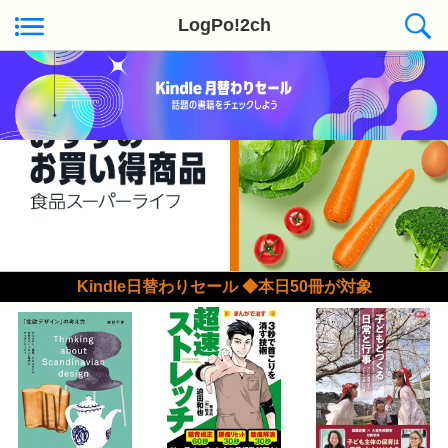
LogPo!2ch
Kindle日替わりセール ◆本日50冊が対象