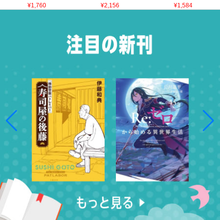
¥1,760
¥2,156
¥1,584