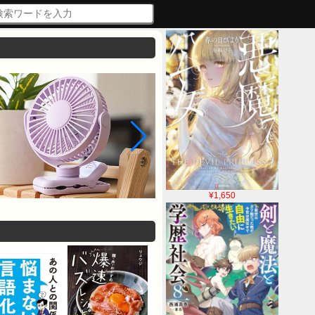
¥1,650