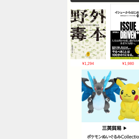
¥1,294
¥1,980