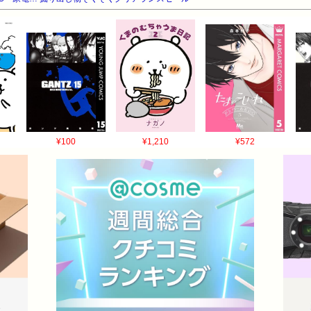
¥100
¥1,210
¥572