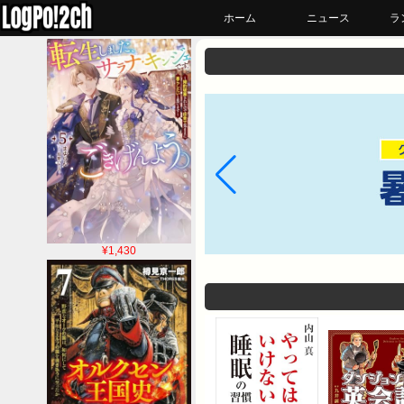
ホーム
ニュース
ラ
¥1,430