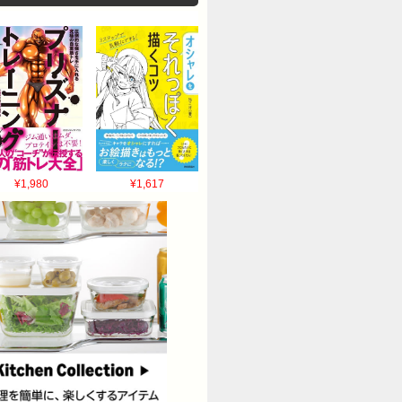
¥1,980
¥1,617