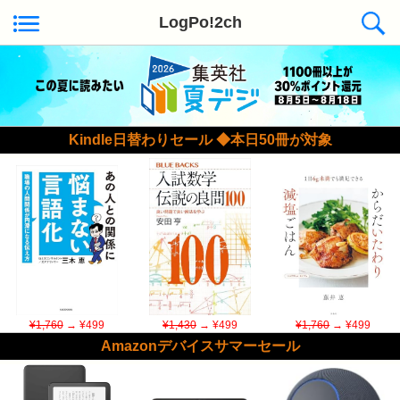
LogPo!2ch
Kindle日替わりセール ◆本日50冊が対象
¥1,760
→ ¥499
¥1,430
→ ¥499
¥1,760
→ ¥499
Amazonデバイスサマーセール