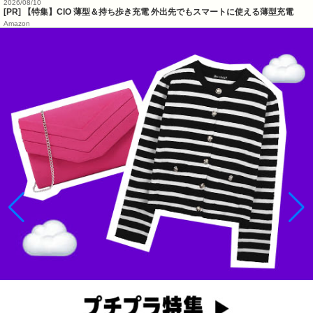
2026/08/10
[PR] 【特集】CIO 薄型＆持ち歩き充電 外出先でもスマートに使える薄型充電
Amazon