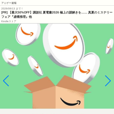
アニゲー速報
2026/08/13 まで！
[PR] 【最大50%OFF】講談社 夏電書2026 極上の謎解きを…… 真夏のミステリー
フェア『虚構推理』他
Kindleストア