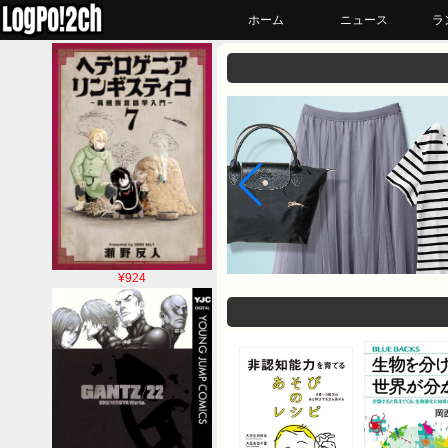
ホーム
ニュース
ラ
¥924