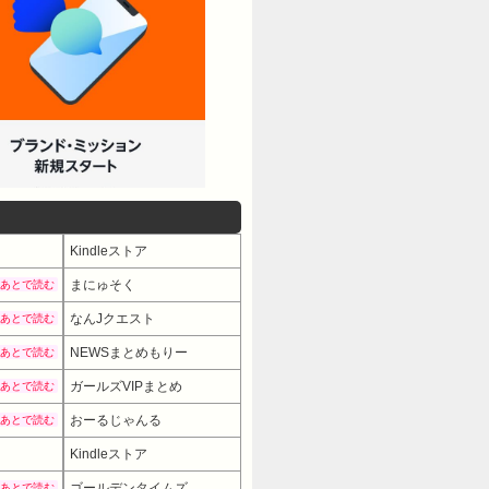
Kindleストア
まにゅそく
あとで読む
なんJクエスト
あとで読む
NEWSまとめもりー
あとで読む
ガールズVIPまとめ
あとで読む
おーるじゃんる
あとで読む
Kindleストア
ゴールデンタイムズ
あとで読む