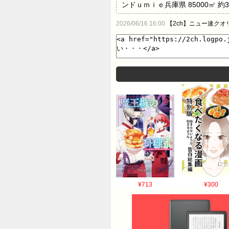
ンドｕｍｉｅ兵庫県 85000㎡ 約3
5000台 14位 イオンモール宮崎 宮
2026/06/16 16:00
【2ch】ニュー速クオ
県 82000㎡ 約4400台 17位 
ンモール羽生 埼玉県 79000㎡ 約
¥713
¥300