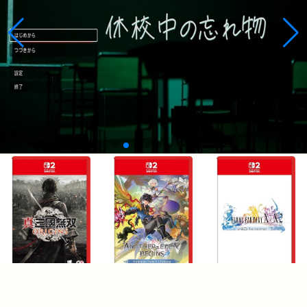
¥7,637
¥4,760
¥6,735