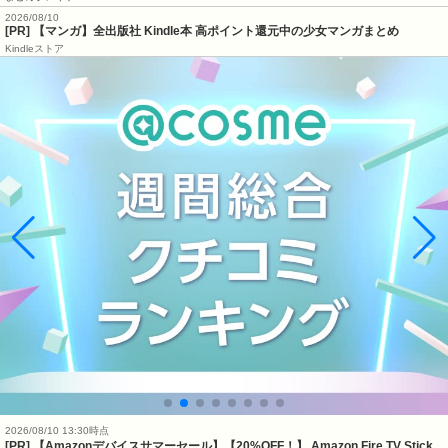
2026/08/10
[PR] 【マンガ】全出版社 Kindle本 高ポイント還元中の少女マンガまとめ
Kindleストア
2026/08/10 13:30時点
[PR] 【Amazonデバイスサマーセール】【20%OFF！】 Amazon Fire TV Stick