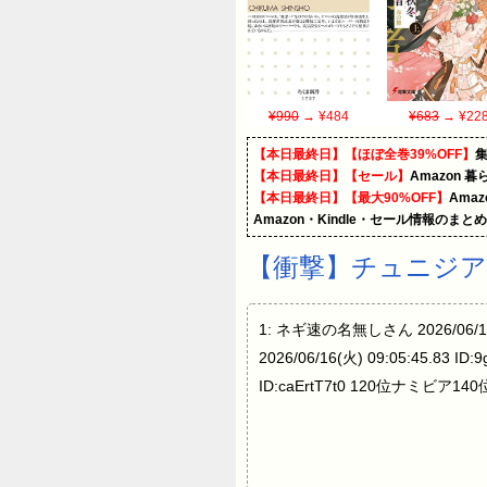
¥990
→ ¥484
¥683
→ ¥22
【本日最終日】【ほぼ全巻39%OFF】
【本日最終日】【セール】
Amazon 
【本日最終日】【最大90%OFF】
Ama
Amazon・Kindle・セール情報のまと
【衝撃】チュニジア
1: ネギ速の名無しさん 2026/06/16(
2026/06/16(火) 09:05:45.
ID:caErtT7t0 120位ナミ