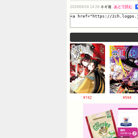
2026/06/16 14:28
ネギ速
あとで読む
¥742
¥594