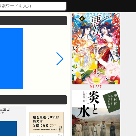
¥1,287