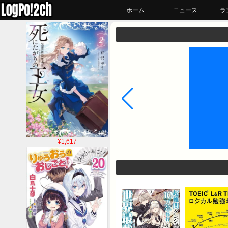
ホーム
ニュース
ラ
¥1,617