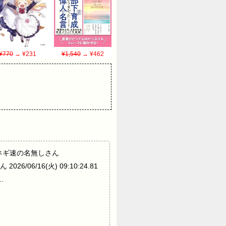
¥770
→ ¥231
¥1,540
→ ¥462
S 2: ネギ速の名無しさん
6/06/16(火) 09:10:24.81
…