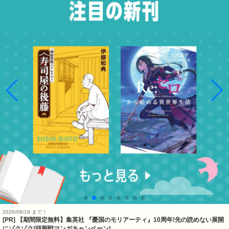
2026/08/19 まで！
[PR] 【期間限定無料】集英社 『憂国のモリアーティ』10周年!先の読めない展開
にゾクゾク!頭脳戦マンガキャンペーン!