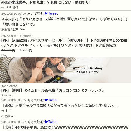
外国の水球選手、お尻丸出しでも気にしない（動画あり）
mashlife通信
🐦Tweet
あとで読む
2026/08/10 09:00
スネ夫(17)「そういえばさ、小学生の時に変な奴いたよなｗ」 しずかちゃん(17)
「思い出させないで」
ああ言えばForYou
2026/08/10 11:30時点
[PR] 【Amazonデバイスサマーセール】【40%OFF！】 Ring Battery Doorbell
(リング ドアベル バッテリーモデル) | ワンタッチ取り付け | ドア前防犯カ…
14980円
→ 8980円
Ring
2026/08/10
[PR] 【割引】タイムセール監視所『カラコン/コンタクトレンズ』
Amazon
🐦Tweet
あとで読む
2026/08/10 06:05
【画像】人妻ギャルママ(25)「私だって奢られたいし女扱いしてほしい。」
⇒！！
不思議.net
🐦Tweet
あとで読む
2026/08/10 05:27
【悲報】40代独身弱男、急に泣くWWWWWWWWWWWWWWWWWWWWWWW