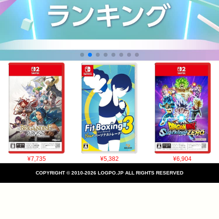
¥7,735
¥5,382
¥6,904
COPYRIGHT © 2010-2026 LOGPO.JP ALL RIGHTS RESERVED