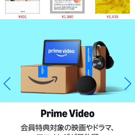
¥601
¥1,980
¥1,430