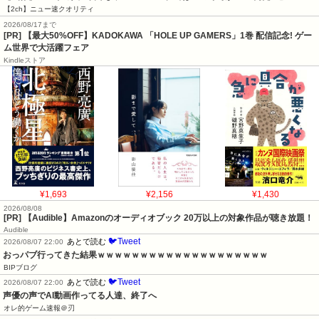
【2ch】ニュー速クオリティ
2026/08/17まで
[PR] 【最大50%OFF】KADOKAWA 「HOLE UP GAMERS」1巻 配信記念! ゲー
ム世界で大活躍フェア
Kindleストア
¥1,693
¥2,156
¥1,430
2026/08/08
[PR] 【Audible】Amazonのオーディオブック 20万以上の対象作品が聴き放題！
Audible
🐦Tweet
あとで読む
2026/08/07 22:00
おっパブ行ってきた結果ｗｗｗｗｗｗｗｗｗｗｗｗｗｗｗｗｗｗｗｗ
BIPブログ
🐦Tweet
あとで読む
2026/08/07 22:00
声優の声でAI動画作ってる人達、終了へ
オレ的ゲーム速報＠刃