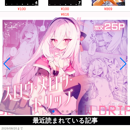
¥100
¥100
¥869
¥616
最近読まれている記事
2026/08/20まで