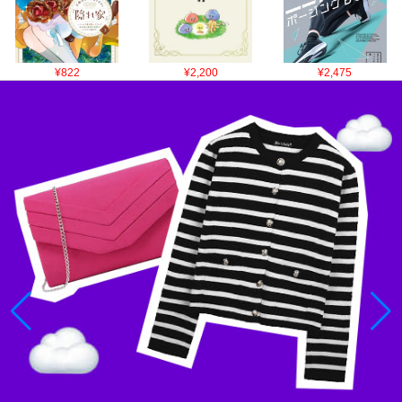
¥822
¥2,200
¥2,475