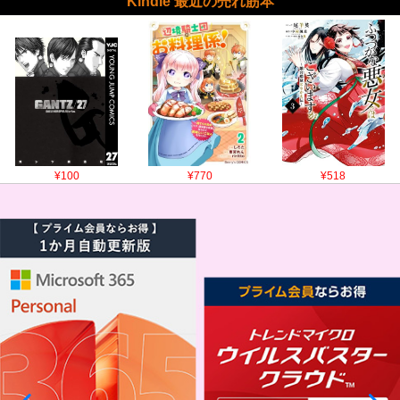
Kindle 最近の売れ筋本
¥100
¥770
¥518