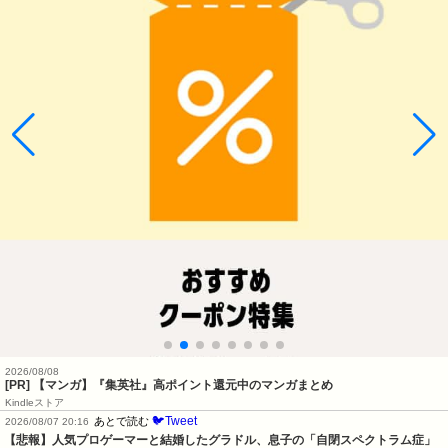
2026/08/08
[PR] 【マンガ】『集英社』高ポイント還元中のマンガまとめ
Kindleストア
🐦Tweet
あとで読む
2026/08/07 20:16
【悲報】人気プロゲーマーと結婚したグラドル、息子の「自閉スペクトラム症」