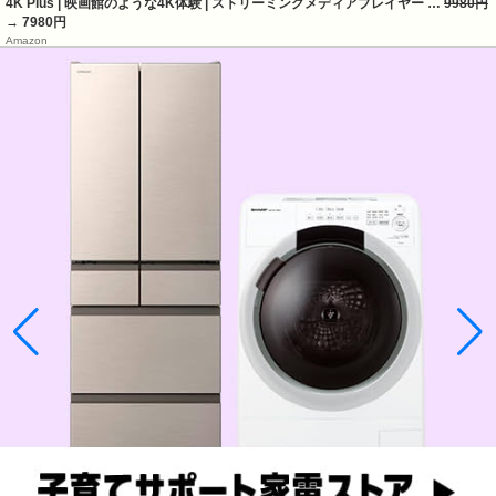
4K Plus | 映画館のような4K体験 | ストリーミングメディアプレイヤー …
9980円
→ 7980円
Amazon