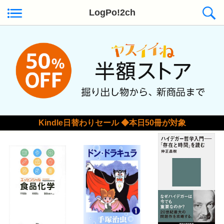
LogPo!2ch
Kindle日替わりセール ◆本日50冊が対象