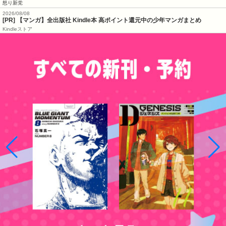
怒り新党
2026/08/08
[PR] 【マンガ】全出版社 Kindle本 高ポイント還元中の少年マンガまとめ
Kindleストア