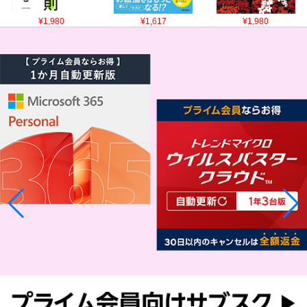
¥1,980
¥1,617
¥1,980