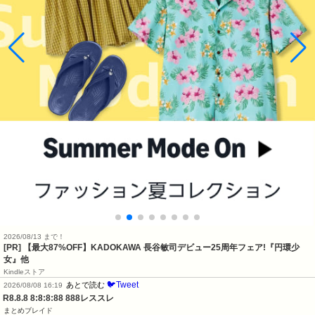
2026/08/13 まで！
[PR] 【最大87%OFF】KADOKAWA 長谷敏司デビュー25周年フェア!『円環少
女』他
Kindleストア
🐦Tweet
あとで読む
2026/08/08 16:19
R8.8.8 8:8:8:88 888レススレ
まとめブレイド