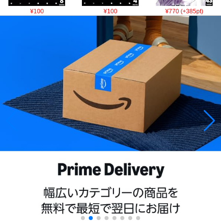
¥100
¥100
¥770 (+385pt)