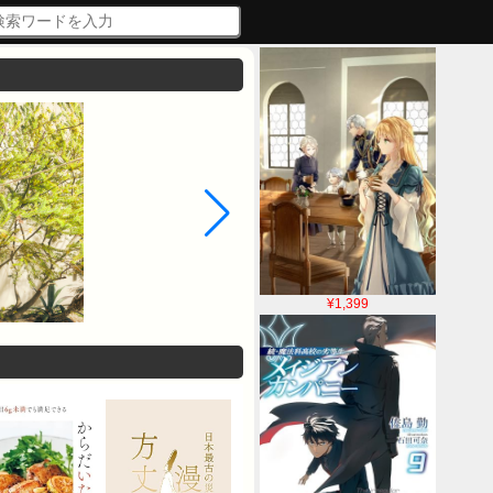
¥1,399