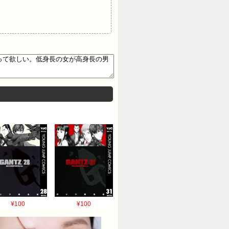
¥100
¥100