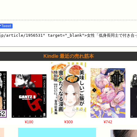
Tweet
Kindle 最近の売れ筋本
¥100
¥300
¥742