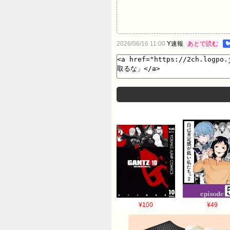
2026/06/16 11:00
Y速報
あとで読む

¥100
¥49