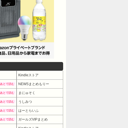
Kindleストア
NEWSまとめもりー
あとで読む
まにゅそく
あとで読む
うしみつ
あとで読む
はーとらいふ
あとで読む
ガールズVIPまとめ
あとで読む