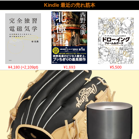
Kindle 最近の売れ筋本
¥4,180 (+2,109pt)
¥1,693
¥5,500