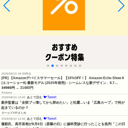
2026/08/10 16:30時点
[PR] 【Amazonデバイスサマーセール】【10%OFF！】 Amazon Echo Show 8
(エコーショー8) 最新モデル (2025年発売) - シームレスな新デザイン、8.7…
34980円
→ 31480円
Amazon
🐦Tweet
あとで読む
2026/08/10 13:00
新井監督は「全部ブッ壊してから辞めたい」と吐露…いま「広島カープ」で何が
起きているのか？
ガールズVIPまとめ
🐦Tweet
あとで読む
2026/08/10 13:40
蓮舫氏、高市首相が8月6日（原爆の日）に歯科受診に行ったことを批判「この日