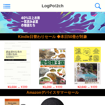
LogPo!2ch
Kindle日替わりセール ◆本日50冊が対象
¥1,034
→ ¥399
¥1,200
→ ¥499
¥2,640
→ ¥499
Amazonデバイスサマーセール