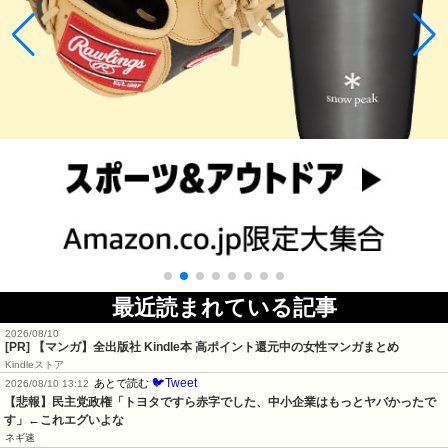
最近読まれている記事
2026/08/10
[PR] 【マンガ】全出版社 Kindle本 高ポイント還元中の女性マンガまとめ
Kindleストア
🐦Tweet
あとで読む
2026/08/10 13:12
【悲報】民主党政権「トヨタですら赤字でした、中小企業はもっとヤバかったで
す」←これエグいよな
ネギ速