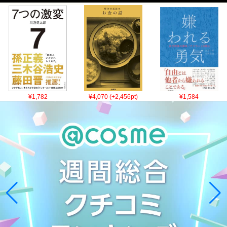
¥1,782
¥4,070 (+2,456pt)
¥1,584