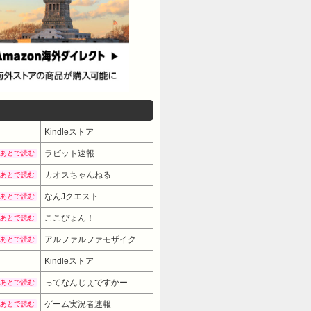
Kindleストア
ラビット速報
あとで読む
カオスちゃんねる
あとで読む
なんJクエスト
あとで読む
ここぴょん！
あとで読む
アルファルファモザイク
あとで読む
Kindleストア
ってなんじぇですかー
あとで読む
ゲーム実況者速報
あとで読む