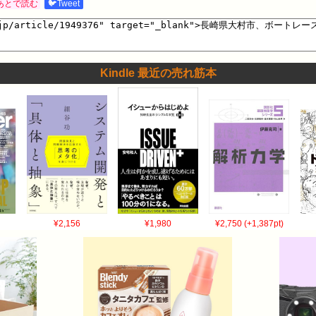
あとで読む
🐦Tweet
Kindle 最近の売れ筋本
¥2,156
¥1,980
¥2,750 (+1,387pt)