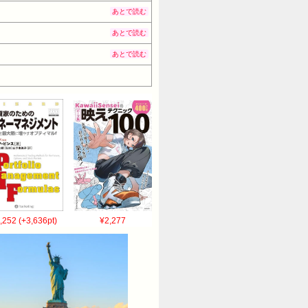
あとで読む
あとで読む
あとで読む
,252 (+3,636pt)
¥2,277