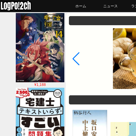
ホーム
ニュース
ラ
¥1,188