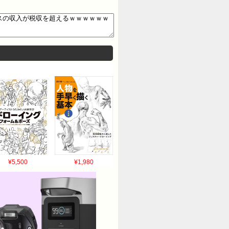
¥5,500
¥1,980