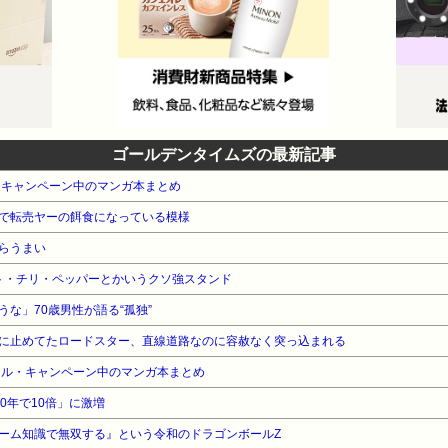
ゴールデンタイムズの最新記事
・キャンペーン中のマンガ本まとめ
で転売ヤーの餌食になっている模様
らうまい
ト・チリ・ペッパーとかいうクソ強スタンド
な」70歳男性が語る“孤独”
に止めてたロードスター、直線道路なのに容赦なく突っ込まれる
ール・キャンペーン中のマンガ本まとめ
0年で10倍」に激増
ーム知識で無双する』という令和のドラゴンボールZ