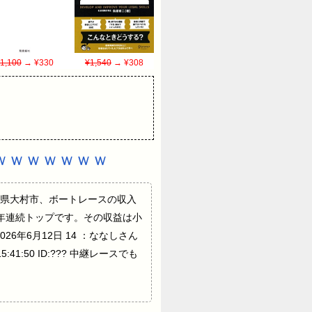
1,100
→ ¥330
¥1,540
→ ¥308
ｗｗｗｗｗｗｗ
祥の長崎県大村市、ボートレースの収入
年連続トップです。その収益は小
26年6月12日 14 ：ななしさん
5:41:50 ID:??? 中継レースでも