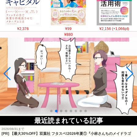
¥2,376
¥99
¥2,156 (+1,066pt)
¥880
最近読まれている記事
2026/08/31まで
[PR] 【最大30%OFF】双葉社 フタスペ!2026年夏①『小林さんちのメイドラゴ