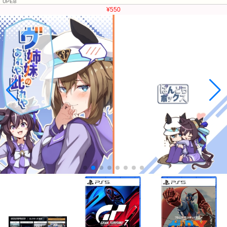
UPEB
¥550