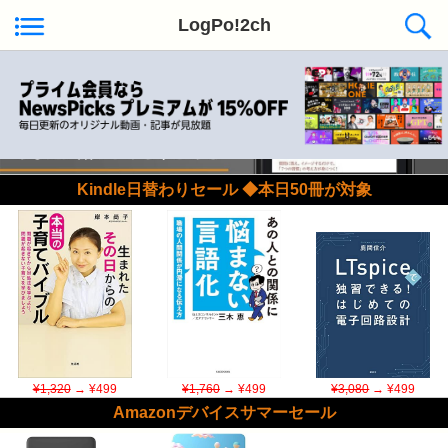
LogPo!2ch
Kindle日替わりセール ◆本日50冊が対象
¥1,320
→ ¥499
¥1,760
→ ¥499
¥3,080
→ ¥499
Amazonデバイスサマーセール