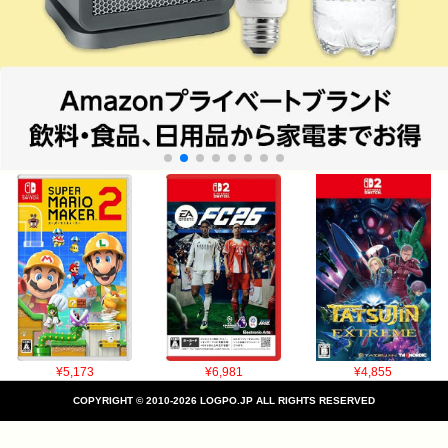
¥5,173
¥6,981
¥4,855
COPYRIGHT © 2010-2026 LOGPO.JP ALL RIGHTS RESERVED