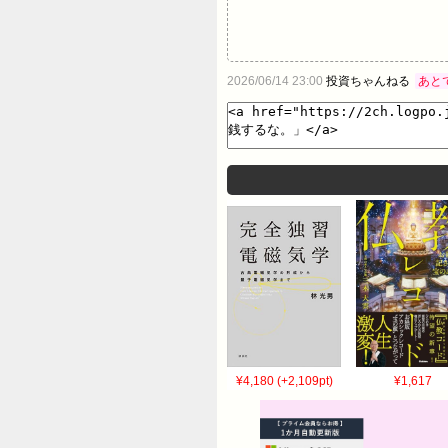
2026/06/14 23:00
投資ちゃんねる
あと
¥4,180 (+2,109pt)
¥1,617