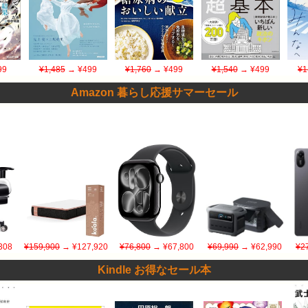
99
¥1,485
→ ¥499
¥1,760
→ ¥499
¥1,540
→ ¥499
¥1
Amazon 暮らし応援サマーセール
308
¥159,900
→ ¥127,920
¥76,800
→ ¥67,800
¥69,990
→ ¥62,990
¥2
Kindle お得なセール本