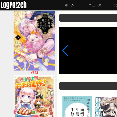
ホーム
ニュース
ラ
¥742