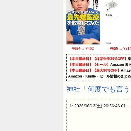
¥924
→ ¥462
¥628
→ ¥31
【本日最終日】【ほぼ全巻39%OFF】
【本日最終日】【セール】
Amazon 
【本日最終日】【最大90%OFF】
Ama
Amazon・Kindle・セール情報のまと
神社「何度でも言う
1: 2026/06/13(土) 20:56:46.01…