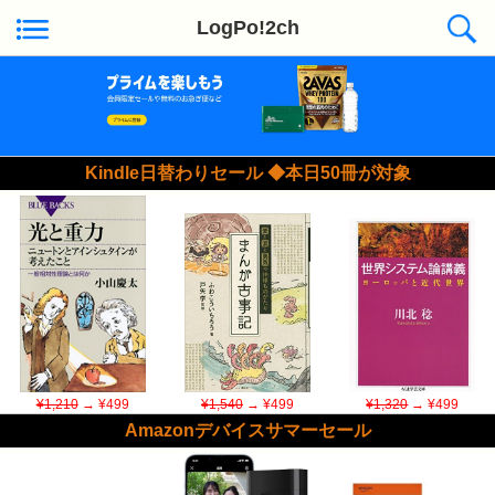
LogPo!2ch
Kindle日替わりセール ◆本日50冊が対象
¥1,210
→ ¥499
¥1,540
→ ¥499
¥1,320
→ ¥499
Amazonデバイスサマーセール