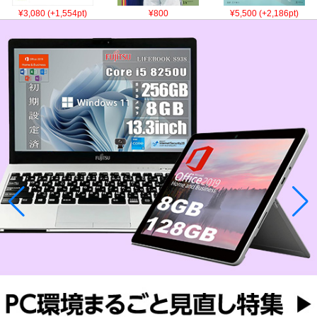
¥3,080 (+1,554pt)
¥800
¥5,500 (+2,186pt)