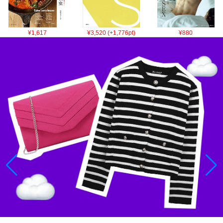
¥1,617
¥3,520 (+1,776pt)
¥880