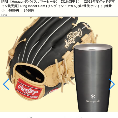
[PR] 【Amazonデバイスサマーセール】【31%OFF！】 【2023年度グッドデザ
イン賞受賞】Ring Indoor Cam (リング インドアカム) 第2世代 ホワイト | 軽量
小…
4980円
→ 3460円
Ring