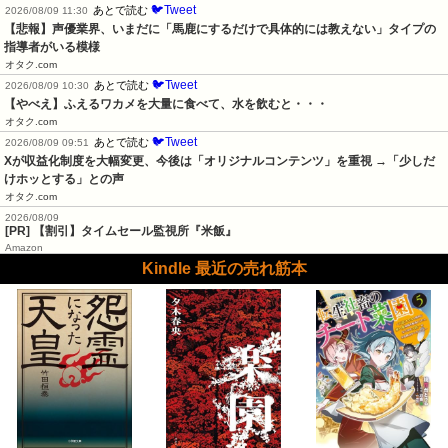
🐦Tweet
あとで読む
2026/08/09 11:30
【悲報】声優業界、いまだに「馬鹿にするだけで具体的には教えない」タイプの
指導者がいる模様
オタク.com
🐦Tweet
あとで読む
2026/08/09 10:30
【やべえ】ふえるワカメを大量に食べて、水を飲むと・・・
オタク.com
🐦Tweet
あとで読む
2026/08/09 09:51
Xが収益化制度を大幅変更、今後は「オリジナルコンテンツ」を重視 →「少しだ
けホッとする」との声
オタク.com
2026/08/09
[PR] 【割引】タイムセール監視所『米飯』
Amazon
Kindle 最近の売れ筋本