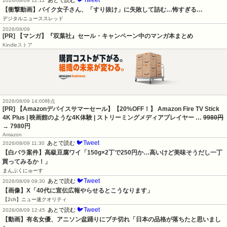
🐦Tweet
あとで読む
2026/08/09 12:12
【衝撃動画】バイク女子さん、「すり抜け」に失敗して詰む…怖すぎる…
デジタルニューススレッド
2026/08/09
[PR] 【マンガ】『双葉社』セール・キャンペーン中のマンガ本まとめ
Kindleストア
2026/08/09 14:00時点
[PR] 【Amazonデバイスサマーセール】【20%OFF！】 Amazon Fire TV Stick
4K Plus | 映画館のような4K体験 | ストリーミングメディアプレイヤー …
9980円
→ 7980円
Amazon
🐦Tweet
あとで読む
2026/08/09 11:30
【白バラ案件】高級豆腐ワイ「150g×2丁で250円か…高いけど美味そうだし一丁
買ってみるか！」
まんぷくにゅーす
🐦Tweet
あとで読む
2026/08/09 09:30
【画像】X「40代に宣伝広報やらせるとこうなります」
【2ch】ニュー速クオリティ
🐦Tweet
あとで読む
2026/08/09 12:45
【動画】有名女優、アニソン盆踊りにブチ切れ「日本の品格が落ちたと思いまし