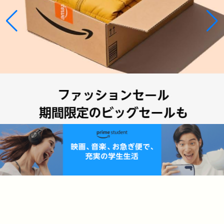
¥6,351
¥3,209
¥4,300