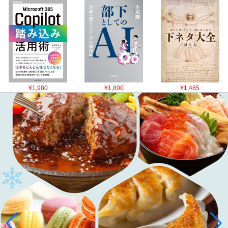
¥1,980
¥1,800
¥1,485