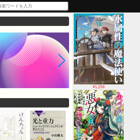
¥1,259