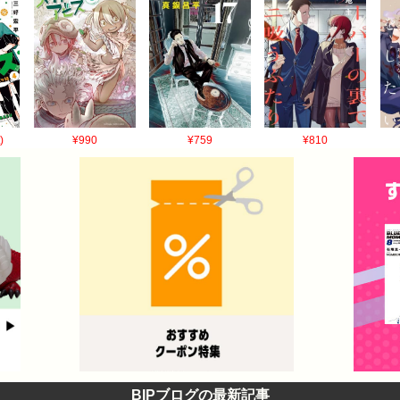
)
¥990
¥759
¥810
BIPブログの最新記事