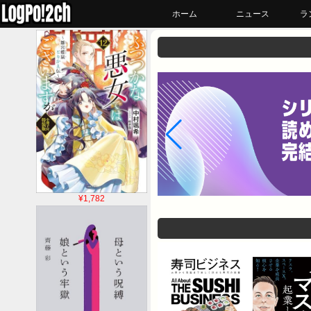
ホーム
ニュース
ラ
¥1,782