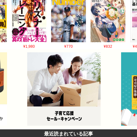
¥1,980
¥770
¥832
¥4
最近読まれている記事