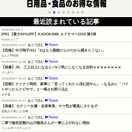
最近読まれている記事
2026/08/13まで
[PR]
【最大50%OFF】KADOKAWA カドサマー2026 第3弾
Kindleストア
🐦Tweet
あとで読む
2026/08/06 23:01
【悲報】中川翔子(41)「Xはもう愚痴だらけだから開きたくない」
なんJ PRIDE
🐦Tweet
あとで読む
2026/08/06 22:09
【画像】JK、三人以上になるとパ●ツ気にしなくなる法則ｗｗｗｗｗｗｗｗ
うしみつ
🐦Tweet
あとで読む
2026/08/07 00:25
【悲報】ナイナイ岡村、家事に「言ってくれたら済む話やん」→なるみに「バイ
トやったらクビやで」と一喝され黙り込む
ネギ速
🐦Tweet
あとで読む
2026/08/06 22:07
【画像】 セクシー女優・谷原希美、ナマ乳が最高にヌケるぞ
芸能人の気になる噂
🐦Tweet
あとで読む
2026/08/06 22:07
二軍で無双状態の山川穂高さんが一軍に上がれない理由
フィルダースチョイス